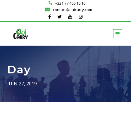
+221 77 466 16 16
contact@ouicarry.com
Day
JUIN 27, 2019