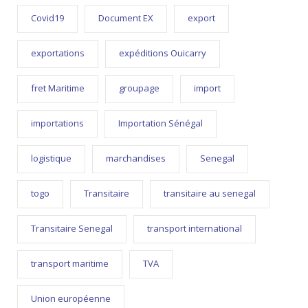
Covid19
Document EX
export
exportations
expéditions Ouicarry
fret Maritime
groupage
import
importations
Importation Sénégal
logistique
marchandises
Senegal
togo
Transitaire
transitaire au senegal
Transitaire Senegal
transport international
transport maritime
TVA
Union européenne