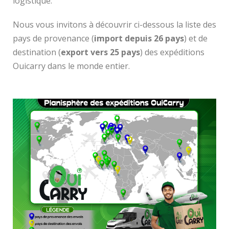
logistique.
Nous vous invitons à découvrir ci-dessous la liste des
pays de provenance (
import depuis 26 pays
) et de
destination (
export
vers 25 pays
) des
expéditions
Ouicarry
dans le monde entier
.