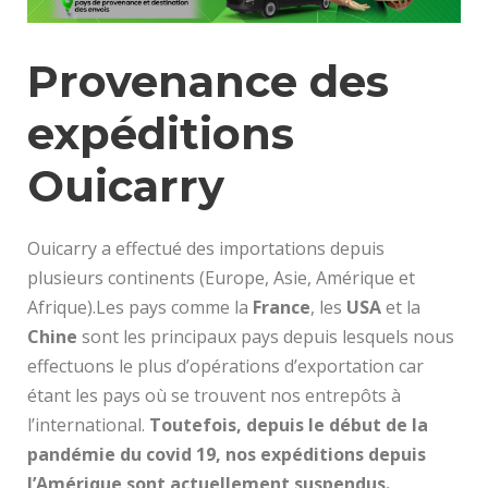
Provenance des
expéditions
Ouicarry
Ouicarry a effectué des importations depuis
plusieurs continents (Europe, Asie, Amérique et
Afrique).Les pays comme la
France
, les
USA
et la
Chine
sont les principaux pays depuis lesquels nous
effectuons le plus d’opérations d’exportation car
étant les pays où se trouvent nos entrepôts à
l’international.
Toutefois, depuis le début de la
pandémie du covid 19, nos expéditions depuis
l’Amérique sont actuellement suspendus.