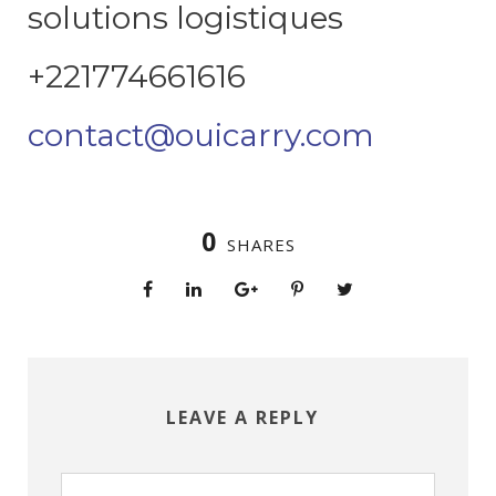
solutions logistiques
+221774661616
contact@ouicarry.com
0
SHARES
LEAVE A REPLY