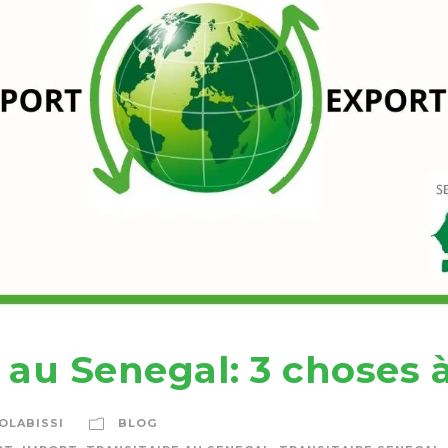
 au Senegal: 3 choses à
OLABISSI
BLOG