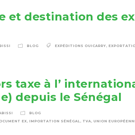
 et destination des e
BISSI
BLOG
EXPÉDITIONS OUICARRY
,
EXPORTATI
s taxe à l’ internation
) depuis le Sénégal
ABISSI
BLOG
OCUMENT EX
,
IMPORTATION SÉNÉGAL
,
TVA
,
UNION EUROPÉENN