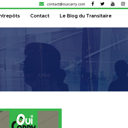
contact@ouicarry.com
ntrepôts
Contact
Le Blog du Transitaire