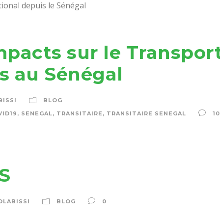
tional depuis le Sénégal
mpacts sur le Transport
es au Sénégal
BISSI
BLOG
VID19
,
SENEGAL
,
TRANSITAIRE
,
TRANSITAIRE SENEGAL
10
S
OLABISSI
BLOG
0