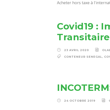
Acheter hors taxe à l'interna
Covid19 : I
Transitair
23 AVRIL 2020
OLA
CONTENEUR SENEGAL
,
CO
INCOTERM
24 OCTOBRE 2019