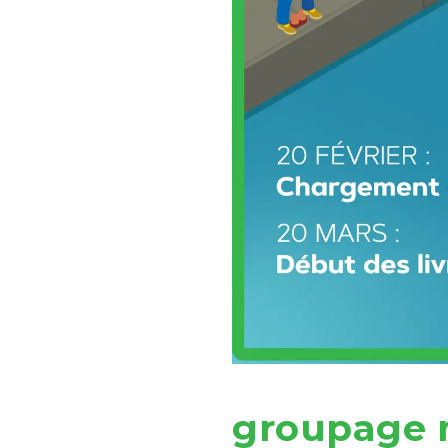
groupage 