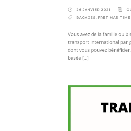
26 JANVIER 2021
O
BAGAGES
,
FRET MARITIME
Vous avez de la famille ou bi
transport international par 
dont vous pouvez bénéficier.
basée […]