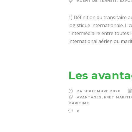
AGENT DE TRANSIT
,
EXPO
1) Définition du transitaire 
logistique internationale. Il
l’intermédiaire entre toutes
international aérien ou mari
Les avanta
24 SEPTEMBRE 2020
AVANTAGES
,
FRET MARITI
MARITIME
0