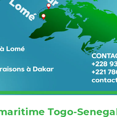
maritime Togo-Senega